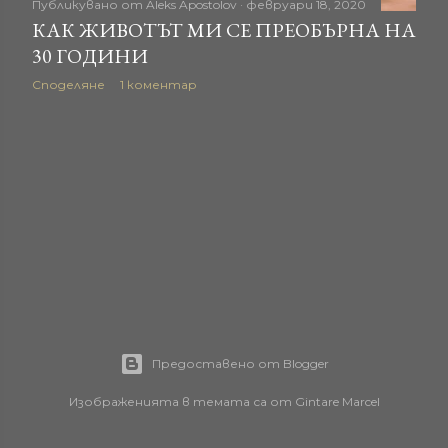
Публикувано от
Aleks Apostolov
февруари 18, 2020
КАК ЖИВОТЪТ МИ СЕ ПРЕОБЪРНА НА
30 ГОДИНИ
Споделяне
1 коментар
Предоставено от Blogger
Изображенията в темата са от
Gintare Marcel