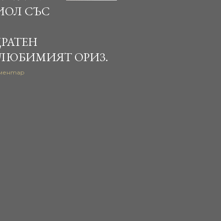
ИОЛ СЪС
РАТЕН
 ЛЮБИМИЯТ ОРИЗ.
оментар