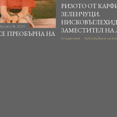
РИЗОТО ОТ КАРФ
ЗЕЛЕНЧУЦИ.
НИСКОВЪГЛЕХИД
руари 18, 2020
ЗАМЕСТИТЕЛ НА
СЕ ПРЕОБЪРНА НА
Споделяне
Публикуване на к