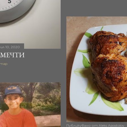
ил 10, 2020
 МЕЧТИ
нтар
Публикувано от
Aleks Apostolov