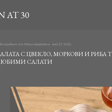
Пропускане към основното съдържание
 AT 30
бликувано от
Petya Apostolova
май 27, 2022
АЛАТА С ЦВЕКЛО, МОРКОВИ И РИБА Т
ЛЮБИМИ САЛАТИ