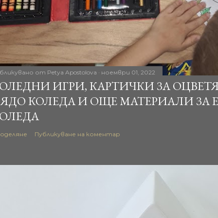
бликувано от
Petya Apostolova
ноември 01, 2022
ОЛЕДНИ ИГРИ, КАРТИЧКИ ЗА ОЦВЕТ
ЯДО КОЛЕДА И ОЩЕ МАТЕРИАЛИ ЗА 
ОЛЕДА
оделяне
Публикуване на коментар