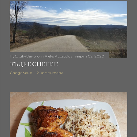
Публикувано от
Aleks Apostolov
март 02, 2020
КЪДЕ Е СНЕГЪТ?
Споделяне
2 коментара