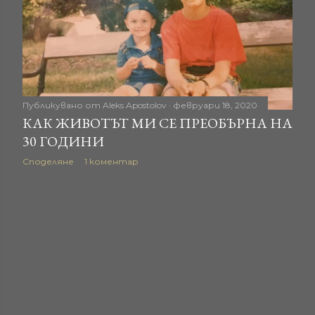
Публикувано от
Aleks Apostolov
февруари 18, 2020
КАК ЖИВОТЪТ МИ СЕ ПРЕОБЪРНА НА
30 ГОДИНИ
Споделяне
1 коментар