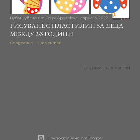
Публикувано от
Petya Apostolova
април 15, 2022
РИСУВАНЕ С ПЛАСТИЛИН ЗА ДЕЦА
МЕЖДУ 2-3 ГОДИНИ
Споделяне
1 коментар
ПО-СТАРИ ПУБЛИКАЦИИ
Предоставено от Blogger