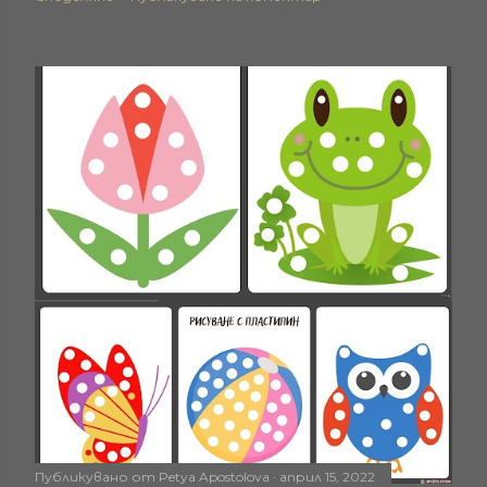
Публикувано от
Petya Apostolova
април 15, 2022