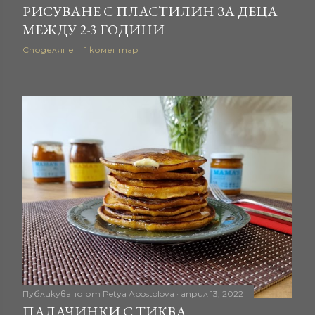
РИСУВАНЕ С ПЛАСТИЛИН ЗА ДЕЦА
МЕЖДУ 2-3 ГОДИНИ
Споделяне
1 коментар
Публикувано от
Petya Apostolova
април 13, 2022
ПАЛАЧИНКИ С ТИКВА