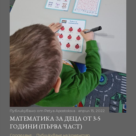
Публикувано от
Petya Apostolova
април 15, 2022
МАТЕМАТИКА ЗА ДЕЦА ОТ 3-5
ГОДИНИ (ПЪРВА ЧАСТ)
Споделяне
Публикуване на коментар