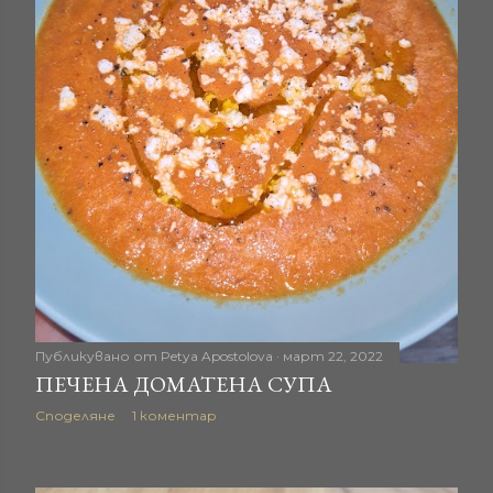
Публикувано от
Petya Apostolova
март 22, 2022
ПЕЧЕНА ДОМАТЕНА СУПА
Споделяне
1 коментар